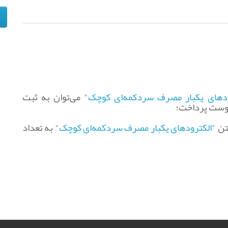
ودهای یکبار مصرف سردکمه‌ای کوچک
" می‌توان به ثبت
وست پرداخت؛ ‌
ن "
الکترودهای یکبار مصرف سردکمه‌ای کوچک
" به تعداد